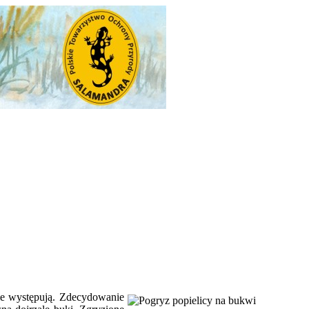
ie występują.
Zdecydowanie