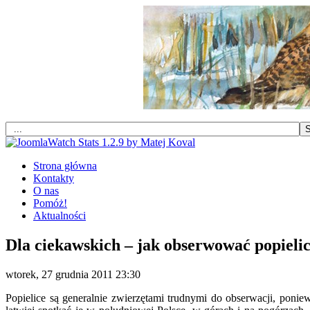
Strona główna
Kontakty
O nas
Pomóż!
Aktualności
Dla ciekawskich – jak obserwować popieli
wtorek, 27 grudnia 2011 23:30
Popielice są generalnie zwierzętami trudnymi do obserwacji, poni